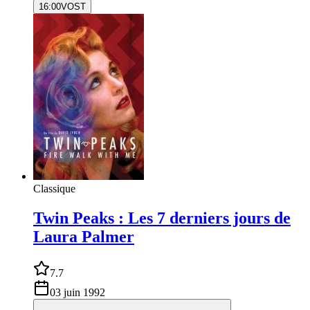
16:00
VOST
Classique
Twin Peaks : Les 7 derniers jours de
Laura Palmer
7.7
03 juin 1992