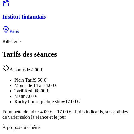
Institut finlandais
Paris
Billetterie
Tarifs des séances
À partir de
4.00
€
Plein Tarif
9.50
€
Moins de 14 ans
4.00
€
Tarif Réduit
8.00
€
Matin
7.00
€
Rocky horror picture show
17.00
€
Fourchette de prix :
4.00 € – 17.00 €
. Tarifs indicatifs, susceptibles
de varier selon la séance et le jour.
À propos du cinéma