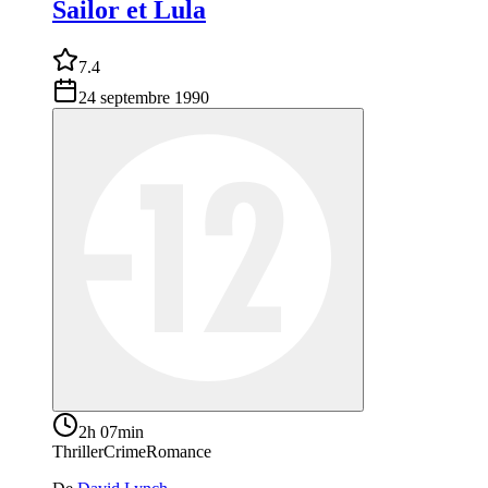
Sailor et Lula
7.4
24 septembre 1990
2h 07min
Thriller
Crime
Romance