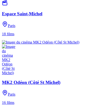
Espace Saint-Michel
Paris
18
films
MK2 Odéon (Côté St Michel)
Paris
16
films