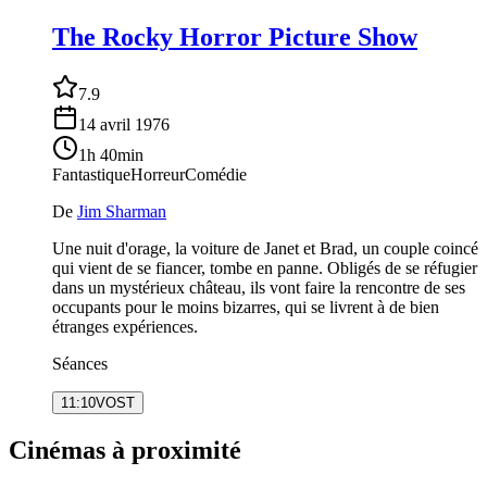
The Rocky Horror Picture Show
7.9
14 avril 1976
1h 40min
Fantastique
Horreur
Comédie
De
Jim Sharman
Une nuit d'orage, la voiture de Janet et Brad, un couple coincé
qui vient de se fiancer, tombe en panne. Obligés de se réfugier
dans un mystérieux château, ils vont faire la rencontre de ses
occupants pour le moins bizarres, qui se livrent à de bien
étranges expériences.
Séances
11:10
VOST
Cinémas à proximité