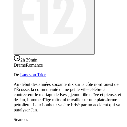
2h 39min
Drame
Romance
De
Lars von Trier
Au début des années soixante-dix sur la côte nord-ouest de
l’Écosse, la communauté d'une petite ville célèbre à
contrecœur le mariage de Bess, jeune fille naïve et pieuse, et
de Jan, homme d'âge mûr qui travaille sur une plate-forme
pétrolière. Leur bonheur va être brisé par un accident qui va
paralyser Jan.
Séances