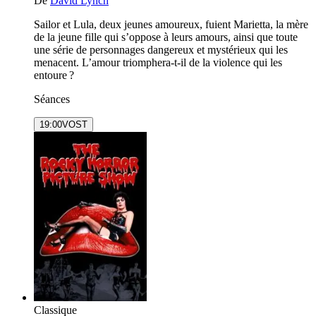
De
David Lynch
Sailor et Lula, deux jeunes amoureux, fuient Marietta, la mère
de la jeune fille qui s’oppose à leurs amours, ainsi que toute
une série de personnages dangereux et mystérieux qui les
menacent. L’amour triomphera‐t‐il de la violence qui les
entoure ?
Séances
19:00
VOST
Classique