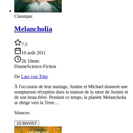
Classique
Melancholia
7.5
10 août 2011
2h 10min
Drame
Science-Fiction
De
Lars von Trier
À l'occasion de leur mariage, Justine et Michael donnent une
somptueuse réception dans la maison de la sœur de Justine et
de son beau-frère. Pendant ce temps, la planète Melancholia
se dirige vers la Terre…
Séances
13:30
VOST