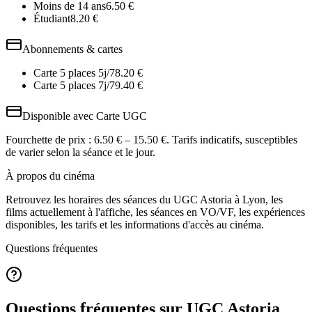
Moins de 14 ans
6.50
€
Étudiant
8.20
€
Abonnements & cartes
Carte 5 places 5j/7
8.20
€
Carte 5 places 7j/7
9.40
€
Disponible avec
Carte UGC
Fourchette de prix :
6.50 € – 15.50 €
. Tarifs indicatifs, susceptibles
de varier selon la séance et le jour.
À propos du cinéma
Retrouvez les horaires des séances du
UGC Astoria
à Lyon
, les
films actuellement à l'affiche, les séances en VO/VF, les expériences
disponibles, les tarifs et les informations d'accès au cinéma.
Questions fréquentes
Questions fréquentes sur UGC Astoria