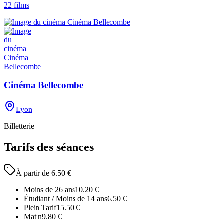
22
films
Cinéma Bellecombe
Lyon
Billetterie
Tarifs des séances
À partir de
6.50
€
Moins de 26 ans
10.20
€
Étudiant / Moins de 14 ans
6.50
€
Plein Tarif
15.50
€
Matin
9.80
€