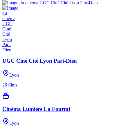
UGC Ciné Cité Lyon Part-Dieu
Lyon
26
films
Cinéma Lumière La Fourmi
Lyon