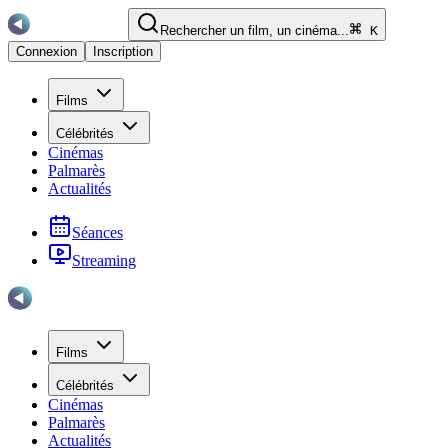
Rechercher un film, un cinéma...
K
Connexion
Inscription
Films
Célébrités
Cinémas
Palmarès
Actualités
Séances
Streaming
Films
Célébrités
Cinémas
Palmarès
Actualités