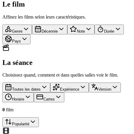
Le film
Affinez les films selon leurs caractéristiques.
Genre
Décennie
Note
Durée
Pays
La séance
Choisissez quand, comment et dans quelles salles voir le film.
Toutes les dates
Expérience
Version
Horaire
Cartes
0
film
Popularité