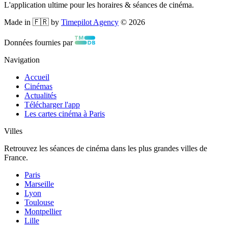
L'application ultime pour les horaires & séances de cinéma.
Made in 🇫🇷 by
Timepilot Agency
©
2026
Données fournies par
Navigation
Accueil
Cinémas
Actualités
Télécharger l'app
Les cartes cinéma à Paris
Villes
Retrouvez les séances de cinéma dans les plus grandes villes de
France.
Paris
Marseille
Lyon
Toulouse
Montpellier
Lille