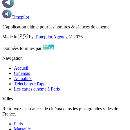
Timepilot
L'application ultime pour les horaires & séances de cinéma.
Made in 🇫🇷 by
Timepilot Agency
©
2026
Données fournies par
Navigation
Accueil
Cinémas
Actualités
Télécharger l'app
Les cartes cinéma à Paris
Villes
Retrouvez les séances de cinéma dans les plus grandes villes de
France.
Paris
Marseille