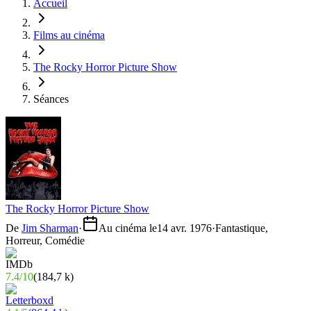
Accueil
Films au cinéma
The Rocky Horror Picture Show
Séances
The Rocky Horror Picture Show
De
Jim Sharman
·
Au cinéma le
14 avr. 1976
·
Fantastique,
Horreur, Comédie
7.4
/
10
(
184,7 k
)