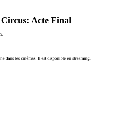
Circus: Acte Final
m.
che dans les cinémas. Il est disponible en streaming.