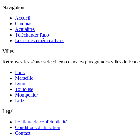
Navigation
Accueil
Cinémas
Actualités
Télécharger l'app
Les cartes cinéma à Paris
Villes
Retrouvez les séances de cinéma dans les plus grandes villes de Franc
Paris
Marseille
Lyon
Toulouse
Montpellier
Lille
Légal
Politique de confidentialité
Conditions d'utilisation
Contact