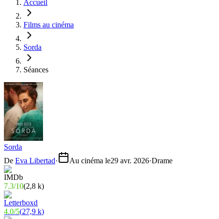
Accueil
Films au cinéma
Sorda
Séances
Sorda
De
Eva Libertad
·
Au cinéma le
29 avr. 2026
·
Drame
7.3
/
10
(
2,8 k
)
4.0
/
5
(
27,9 k
)