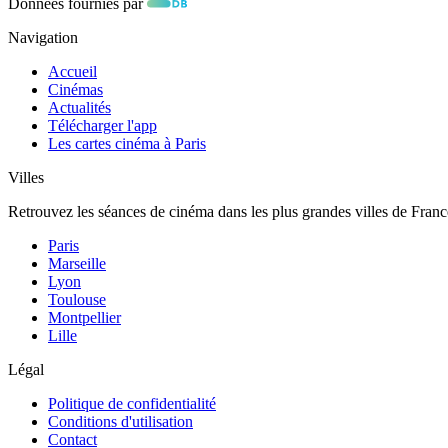
Données fournies par
Navigation
Accueil
Cinémas
Actualités
Télécharger l'app
Les cartes cinéma à Paris
Villes
Retrouvez les séances de cinéma dans les plus grandes villes de Franc
Paris
Marseille
Lyon
Toulouse
Montpellier
Lille
Légal
Politique de confidentialité
Conditions d'utilisation
Contact