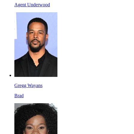
Agent Underwood
Gregg Wayans
Brad