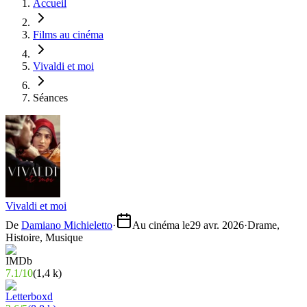
Accueil
Films au cinéma
Vivaldi et moi
Séances
Vivaldi et moi
De
Damiano Michieletto
·
Au cinéma le
29 avr. 2026
·
Drame,
Histoire, Musique
7.1
/
10
(
1,4 k
)