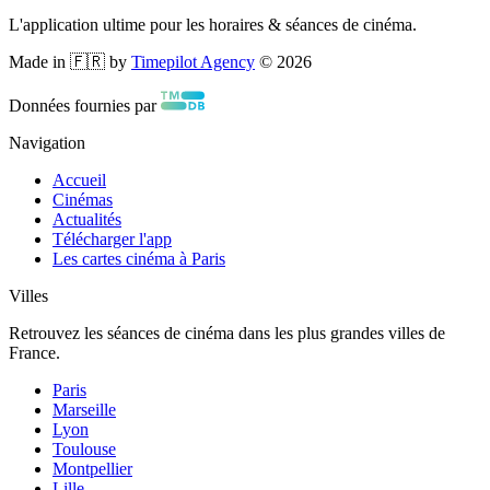
L'application ultime pour les horaires & séances de cinéma.
Made in 🇫🇷 by
Timepilot Agency
©
2026
Données fournies par
Navigation
Accueil
Cinémas
Actualités
Télécharger l'app
Les cartes cinéma à Paris
Villes
Retrouvez les séances de cinéma dans les plus grandes villes de
France.
Paris
Marseille
Lyon
Toulouse
Montpellier
Lille