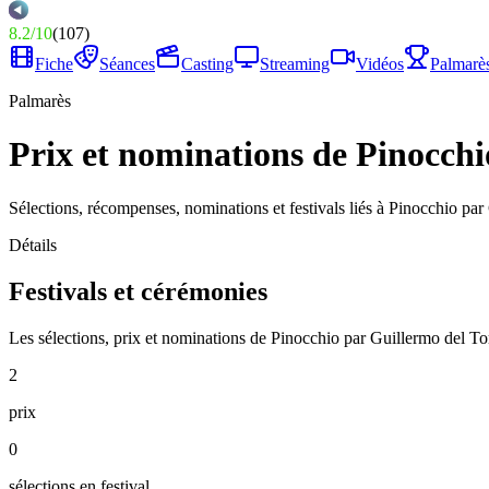
8.2
/
10
(
107
)
Fiche
Séances
Casting
Streaming
Vidéos
Palmarè
Palmarès
Prix et nominations de Pinocchi
Sélections, récompenses, nominations et festivals liés à Pinocchio par
Détails
Festivals et cérémonies
Les sélections, prix et nominations de Pinocchio par Guillermo del To
2
prix
0
sélections en festival