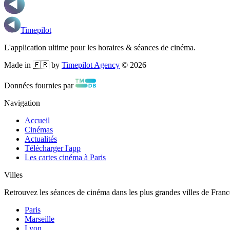
Timepilot
L'application ultime pour les horaires & séances de cinéma.
Made in 🇫🇷 by
Timepilot Agency
©
2026
Données fournies par
Navigation
Accueil
Cinémas
Actualités
Télécharger l'app
Les cartes cinéma à Paris
Villes
Retrouvez les séances de cinéma dans les plus grandes villes de Franc
Paris
Marseille
Lyon