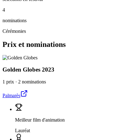
4
nominations
Cérémonies
Prix et nominations
Golden Globes
2023
1 prix
·
2 nominations
Palmarès
Meilleur film d'animation
Lauréat