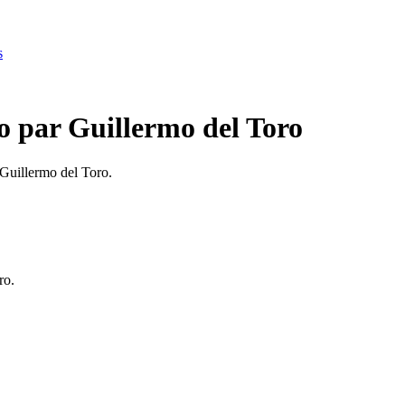
s
o par Guillermo del Toro
 Guillermo del Toro.
ro.