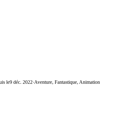
is le
9 déc. 2022
·
Aventure, Fantastique, Animation