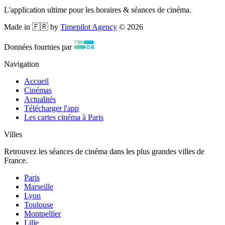
L'application ultime pour les horaires & séances de cinéma.
Made in 🇫🇷 by
Timepilot Agency
©
2026
Données fournies par
Navigation
Accueil
Cinémas
Actualités
Télécharger l'app
Les cartes cinéma à Paris
Villes
Retrouvez les séances de cinéma dans les plus grandes villes de
France.
Paris
Marseille
Lyon
Toulouse
Montpellier
Lille