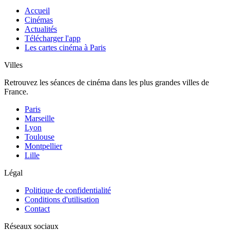
Accueil
Cinémas
Actualités
Télécharger l'app
Les cartes cinéma à Paris
Villes
Retrouvez les séances de cinéma dans les plus grandes villes de
France.
Paris
Marseille
Lyon
Toulouse
Montpellier
Lille
Légal
Politique de confidentialité
Conditions d'utilisation
Contact
Réseaux sociaux