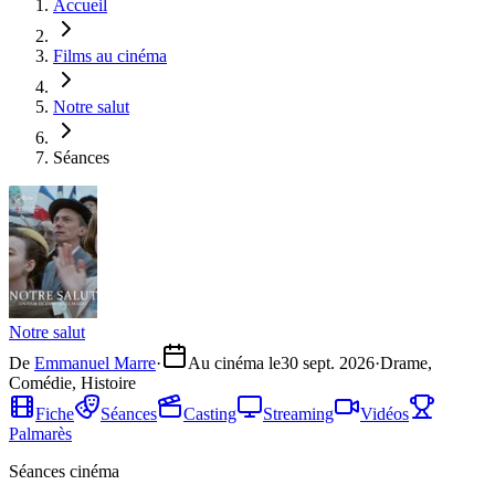
Accueil
Films au cinéma
Notre salut
Séances
Notre salut
De
Emmanuel Marre
·
Au cinéma le
30 sept. 2026
·
Drame,
Comédie, Histoire
Fiche
Séances
Casting
Streaming
Vidéos
Palmarès
Séances cinéma