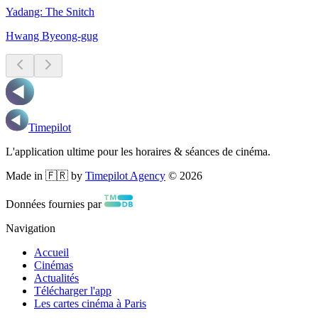
Yadang: The Snitch
Hwang Byeong-gug
Timepilot
L'application ultime pour les horaires & séances de cinéma.
Made in 🇫🇷 by
Timepilot Agency
©
2026
Données fournies par
Navigation
Accueil
Cinémas
Actualités
Télécharger l'app
Les cartes cinéma à Paris