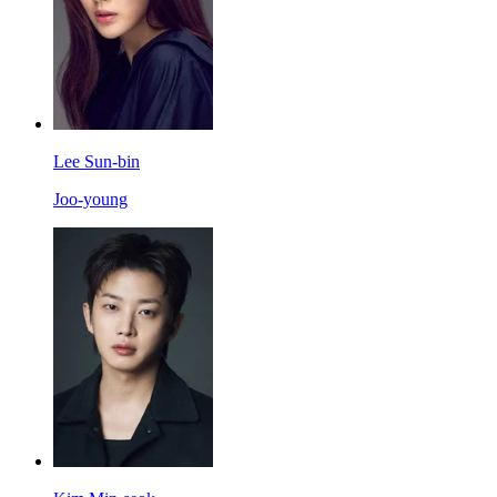
Lee Sun-bin
Joo-young