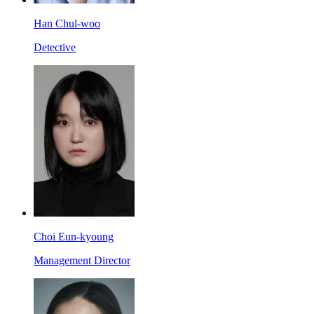
Han Chul-woo
Detective
Choi Eun-kyoung
Management Director