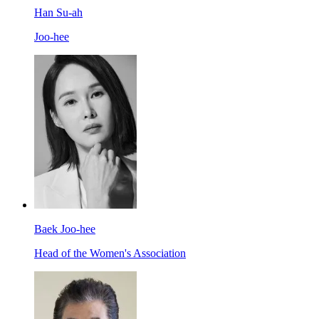
Han Su-ah
Joo-hee
Baek Joo-hee
Head of the Women's Association