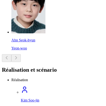
Ahn Seok-hyun
Yeon-woo
Réalisation et scénario
Réalisation
Kim Soo-jin