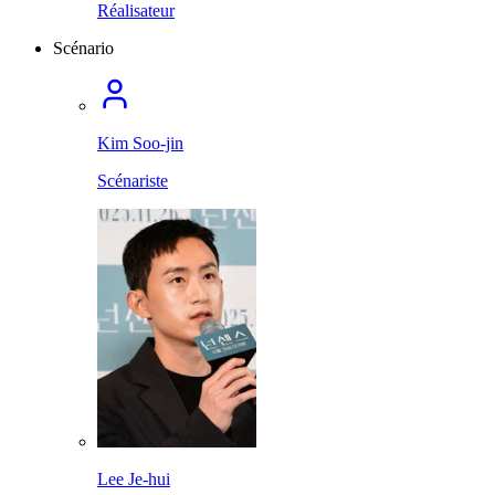
Réalisateur
Scénario
Kim Soo-jin
Scénariste
Lee Je-hui