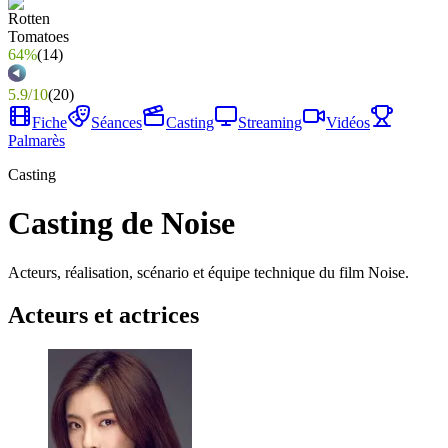
64%
(
14
)
5.9
/
10
(
20
)
Fiche
Séances
Casting
Streaming
Vidéos
Palmarès
Casting
Casting de Noise
Acteurs, réalisation, scénario et équipe technique du film Noise.
Acteurs et actrices