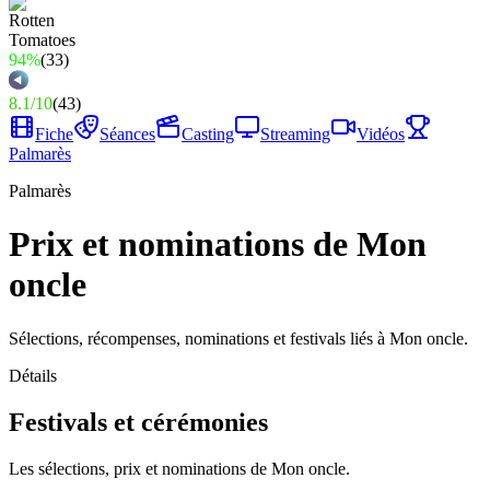
94%
(
33
)
8.1
/
10
(
43
)
Fiche
Séances
Casting
Streaming
Vidéos
Palmarès
Palmarès
Prix et nominations de Mon
oncle
Sélections, récompenses, nominations et festivals liés à Mon oncle.
Détails
Festivals et cérémonies
Les sélections, prix et nominations de Mon oncle.