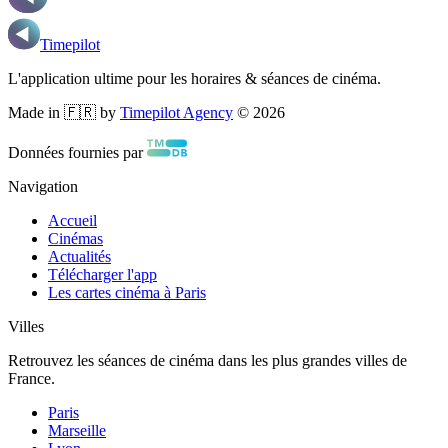
Timepilot
L'application ultime pour les horaires & séances de cinéma.
Made in 🇫🇷 by
Timepilot Agency
©
2026
Données fournies par
Navigation
Accueil
Cinémas
Actualités
Télécharger l'app
Les cartes cinéma à Paris
Villes
Retrouvez les séances de cinéma dans les plus grandes villes de
France.
Paris
Marseille