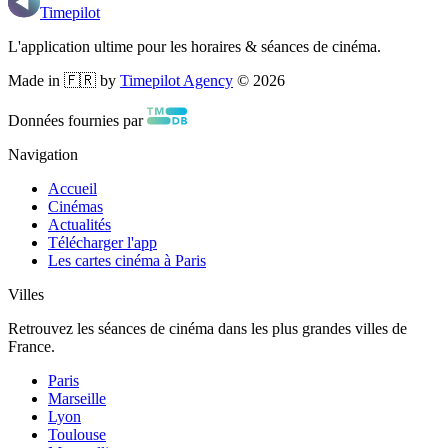
Timepilot
L'application ultime pour les horaires & séances de cinéma.
Made in 🇫🇷 by
Timepilot Agency
©
2026
Données fournies par
Navigation
Accueil
Cinémas
Actualités
Télécharger l'app
Les cartes cinéma à Paris
Villes
Retrouvez les séances de cinéma dans les plus grandes villes de
France.
Paris
Marseille
Lyon
Toulouse