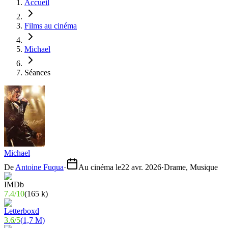
Accueil
Films au cinéma
Michael
Séances
Michael
De
Antoine Fuqua
·
Au cinéma le
22 avr. 2026
·
Drame, Musique
7.4
/
10
(
165 k
)
3.6
/
5
(
1,7 M
)