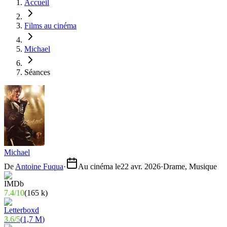
Accueil
Films au cinéma
Michael
Séances
Michael
De
Antoine Fuqua
·
Au cinéma le
22 avr. 2026
·
Drame, Musique
7.4
/
10
(
165 k
)
3.6
/
5
(
1,7 M
)