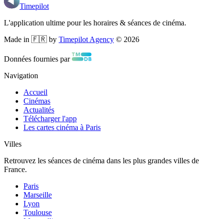
Timepilot
L'application ultime pour les horaires & séances de cinéma.
Made in 🇫🇷 by
Timepilot Agency
©
2026
Données fournies par
Navigation
Accueil
Cinémas
Actualités
Télécharger l'app
Les cartes cinéma à Paris
Villes
Retrouvez les séances de cinéma dans les plus grandes villes de
France.
Paris
Marseille
Lyon
Toulouse