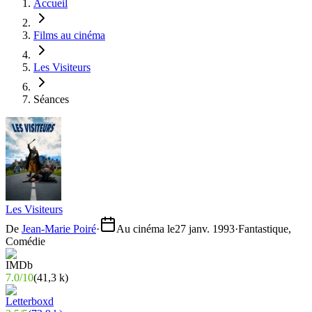
Accueil
Films au cinéma
Les Visiteurs
Séances
Les Visiteurs
De
Jean-Marie Poiré
·
Au cinéma le
27 janv. 1993
·
Fantastique,
Comédie
7.0
/
10
(
41,3 k
)