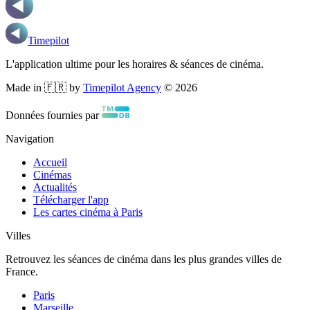
Timepilot
L'application ultime pour les horaires & séances de cinéma.
Made in 🇫🇷 by
Timepilot Agency
©
2026
Données fournies par
Navigation
Accueil
Cinémas
Actualités
Télécharger l'app
Les cartes cinéma à Paris
Villes
Retrouvez les séances de cinéma dans les plus grandes villes de
France.
Paris
Marseille