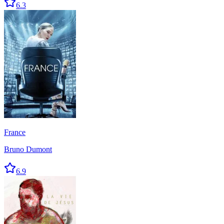
6.3
France
Bruno Dumont
6.9