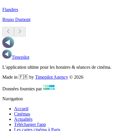
Flandres
Bruno Dumont
Timepilot
L'application ultime pour les horaires & séances de cinéma.
Made in 🇫🇷 by
Timepilot Agency
©
2026
Données fournies par
Navigation
Accueil
Cinémas
Actualités
Télécharger l'app
Les cartes cinéma à Paris