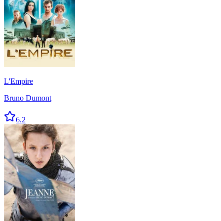
L'Empire
Bruno Dumont
6.2