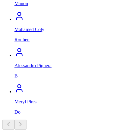
Manon
Mohamed Coly
Rouben
Alessandro Piquera
B
Meryl Pires
Do