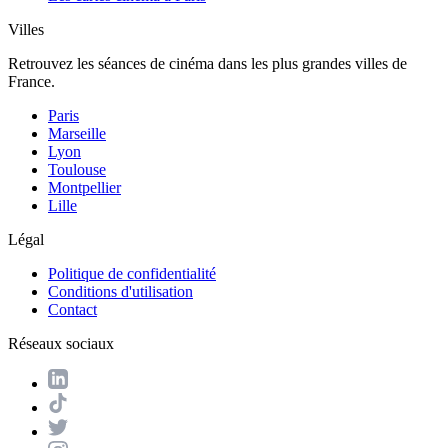
Villes
Retrouvez les séances de cinéma dans les plus grandes villes de
France.
Paris
Marseille
Lyon
Toulouse
Montpellier
Lille
Légal
Politique de confidentialité
Conditions d'utilisation
Contact
Réseaux sociaux