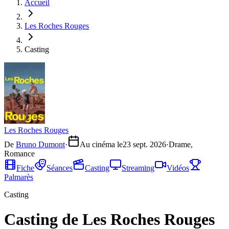
Accueil
Les Roches Rouges
Casting
Les Roches Rouges
De
Bruno Dumont
·
Au cinéma le
23 sept. 2026
·
Drame,
Romance
Fiche
Séances
Casting
Streaming
Vidéos
Palmarès
Casting
Casting de Les Roches Rouges