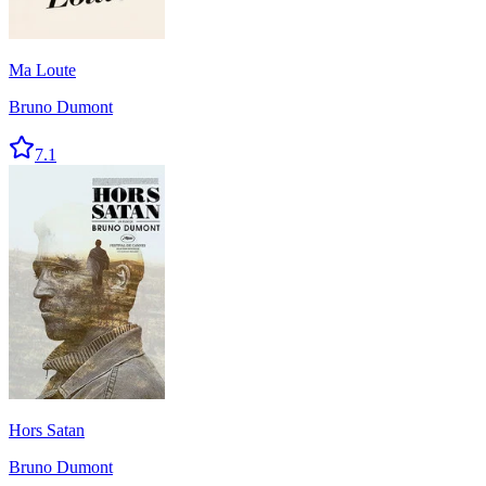
Ma Loute
Bruno Dumont
7.1
Hors Satan
Bruno Dumont