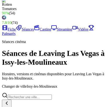
91%
(
54
)
7.8
/
10
(
74
)
Fiche
Séances
Casting
Streaming
Vidéos
Palmarès
Séances cinéma
Séances de Leaving Las Vegas à
Issy-les-Moulineaux
Horaires, versions et cinémas disponibles pour Leaving Las Vegas à
Issy-les-Moulineaux.
Changer de ville
Issy-les-Moulineaux