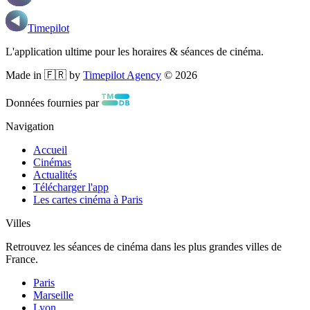
Timepilot
L'application ultime pour les horaires & séances de cinéma.
Made in 🇫🇷 by
Timepilot Agency
©
2026
Données fournies par
Navigation
Accueil
Cinémas
Actualités
Télécharger l'app
Les cartes cinéma à Paris
Villes
Retrouvez les séances de cinéma dans les plus grandes villes de
France.
Paris
Marseille
Lyon