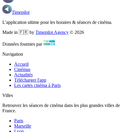
Timepilot
L'application ultime pour les horaires & séances de cinéma.
Made in 🇫🇷 by
Timepilot Agency
©
2026
Données fournies par
Navigation
Accueil
Cinémas
Actualités
Télécharger l'app
Les cartes cinéma à Paris
Villes
Retrouvez les séances de cinéma dans les plus grandes villes de
France.
Paris
Marseille
Lyon