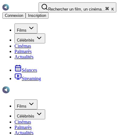
Rechercher un film, un cinéma...
K
Connexion
Inscription
Films
Célébrités
Cinémas
Palmarès
Actualités
Séances
Streaming
Films
Célébrités
Cinémas
Palmarès
Actualités