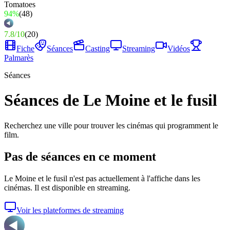
94%
(
48
)
7.8
/
10
(
20
)
Fiche
Séances
Casting
Streaming
Vidéos
Palmarès
Séances
Séances de Le Moine et le fusil
Recherchez une ville pour trouver les cinémas qui programment le
film.
Pas de séances en ce moment
Le Moine et le fusil
n'est pas actuellement à l'affiche dans les
cinémas. Il est disponible en streaming.
Voir les plateformes de streaming