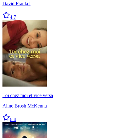
David Frankel
4.7
Toi chez moi et vice versa
Aline Brosh McKenna
6.4