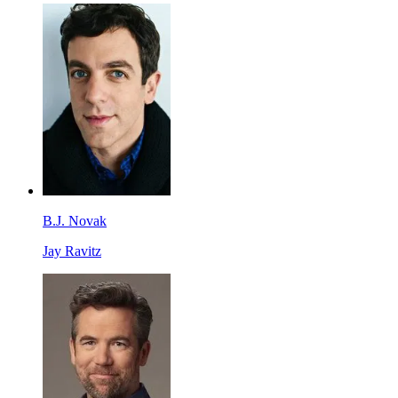
B.J. Novak
Jay Ravitz