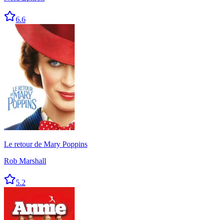
6.6
Le retour de Mary Poppins
Rob Marshall
5.2