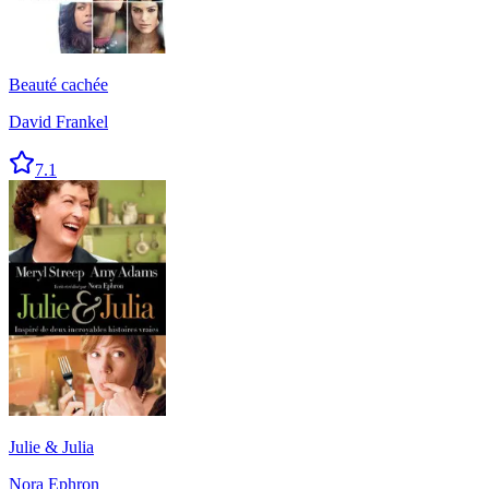
Beauté cachée
David Frankel
7.1
Julie & Julia
Nora Ephron