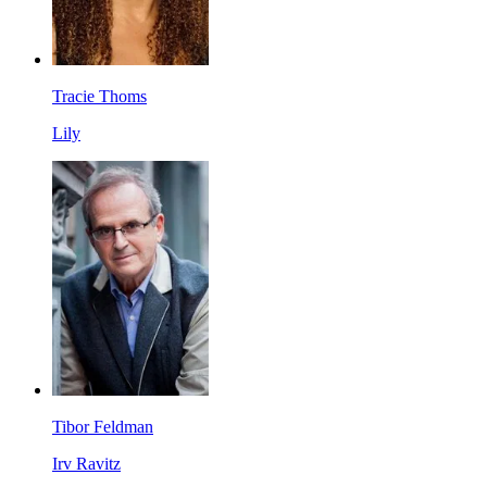
Tracie Thoms
Lily
Tibor Feldman
Irv Ravitz