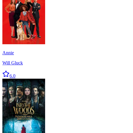
Annie
Will Gluck
6.0