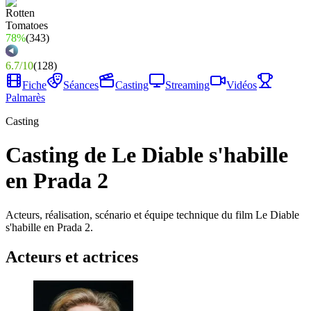
78%
(
343
)
6.7
/
10
(
128
)
Fiche
Séances
Casting
Streaming
Vidéos
Palmarès
Casting
Casting de Le Diable s'habille
en Prada 2
Acteurs, réalisation, scénario et équipe technique du film Le Diable
s'habille en Prada 2.
Acteurs et actrices