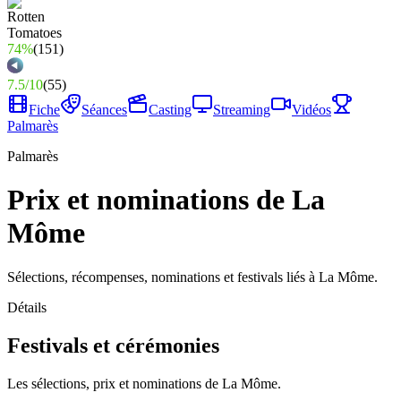
74%
(
151
)
7.5
/
10
(
55
)
Fiche
Séances
Casting
Streaming
Vidéos
Palmarès
Palmarès
Prix et nominations de La
Môme
Sélections, récompenses, nominations et festivals liés à La Môme.
Détails
Festivals et cérémonies
Les sélections, prix et nominations de La Môme.