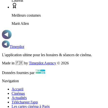
Lauréat
Meilleurs costumes
Marit Allen
Timepilot
L'application ultime pour les horaires & séances de cinéma.
Made in 🇫🇷 by
Timepilot Agency
©
2026
Données fournies par
Navigation
Accueil
Cinémas
Actualités
Télécharger l'app
Les cartes cinéma à Paris