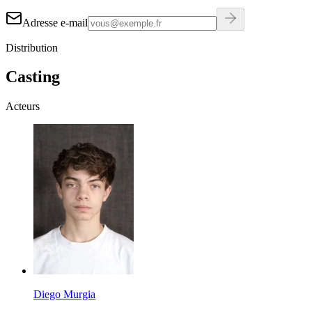
Adresse e-mail
Distribution
Casting
Acteurs
Diego Murgia