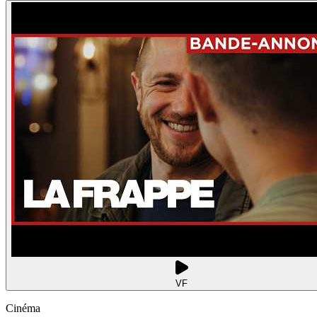
VF
Cinéma