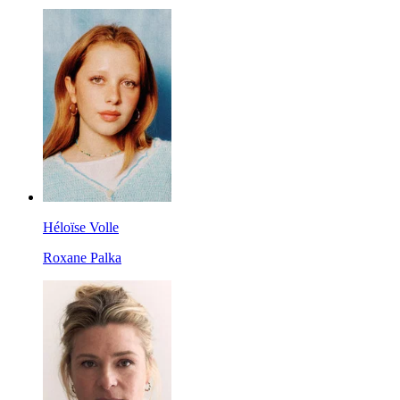
Héloïse Volle
Roxane Palka