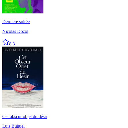
Dernière soirée
Nicolas Dozol
8.3
Cet obscur objet du désir
Luis Buñuel