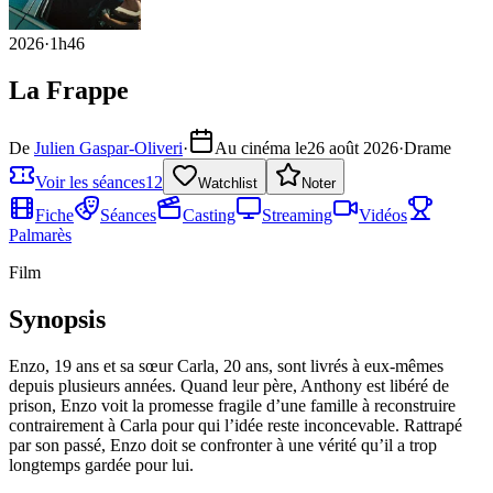
2026
·
1h46
La Frappe
De
Julien Gaspar-Oliveri
·
Au cinéma le
26 août 2026
·
Drame
Voir les séances
12
Watchlist
Noter
Fiche
Séances
Casting
Streaming
Vidéos
Palmarès
Film
Synopsis
Enzo, 19 ans et sa sœur Carla, 20 ans, sont livrés à eux-mêmes
depuis plusieurs années. Quand leur père, Anthony est libéré de
prison, Enzo voit la promesse fragile d’une famille à reconstruire
contrairement à Carla pour qui l’idée reste inconcevable. Rattrapé
par son passé, Enzo doit se confronter à une vérité qu’il a trop
longtemps gardée pour lui.