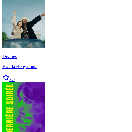
Divines
Houda Benyamina
8.7