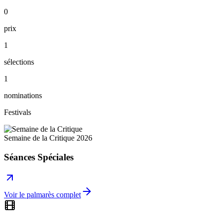
0
prix
1
sélections
1
nominations
Festivals
Semaine de la Critique
2026
Séances Spéciales
Voir le palmarès complet