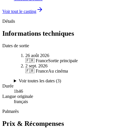
Voir tout le casting
Détails
Informations techniques
Dates de sortie
26 août 2026
🇫🇷 France
Sortie principale
2 sept. 2026
🇫🇷 France
Au cinéma
Voir toutes les dates (
3
)
Durée
1
h
46
Langue originale
français
Palmarès
Prix & Récompenses