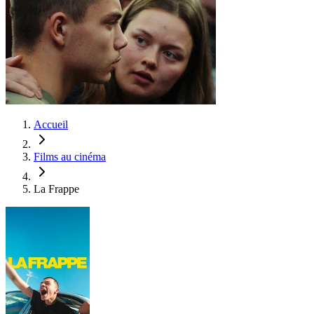
Accueil
Films au cinéma
La Frappe