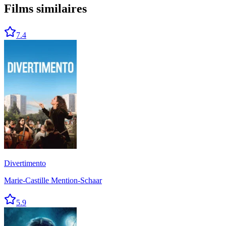
Films similaires
7.4
Divertimento
Marie-Castille Mention-Schaar
5.9