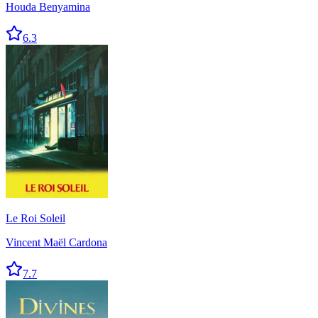
Houda Benyamina
6.3
Le Roi Soleil
Vincent Maël Cardona
7.7