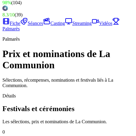
98%
(
104
)
8.3
/
10
(
39
)
Fiche
Séances
Casting
Streaming
Vidéos
Palmarès
Palmarès
Prix et nominations de La
Communion
Sélections, récompenses, nominations et festivals liés à La
Communion.
Détails
Festivals et cérémonies
Les sélections, prix et nominations de La Communion.
0