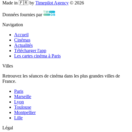
Made in 🇫🇷 by
Timepilot Agency
©
2026
Données fournies par
Navigation
Accueil
Cinémas
Actualités
Télécharger l'app
Les cartes cinéma à Paris
Villes
Retrouvez les séances de cinéma dans les plus grandes villes de
France.
Paris
Marseille
Lyon
Toulouse
Montpellier
Lille
Légal