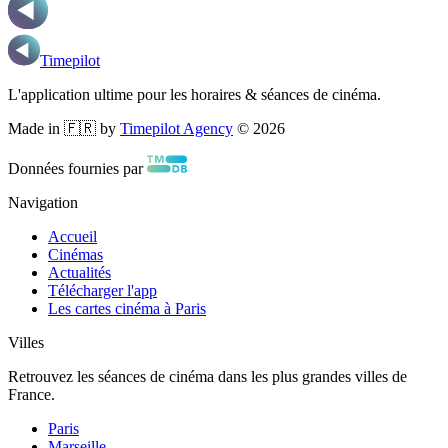
Timepilot
L'application ultime pour les horaires & séances de cinéma.
Made in 🇫🇷 by
Timepilot Agency
©
2026
Données fournies par
Navigation
Accueil
Cinémas
Actualités
Télécharger l'app
Les cartes cinéma à Paris
Villes
Retrouvez les séances de cinéma dans les plus grandes villes de
France.
Paris
Marseille