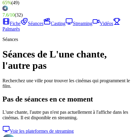
65%
(
49
)
7.6
/
10
(
32
)
Fiche
Séances
Casting
Streaming
Vidéos
Palmarès
Séances
Séances de L'une chante,
l'autre pas
Recherchez une ville pour trouver les cinémas qui programment le
film.
Pas de séances en ce moment
L'une chante, l'autre pas
n'est pas actuellement à l'affiche dans les
cinémas. Il est disponible en streaming.
Voir les plateformes de streaming