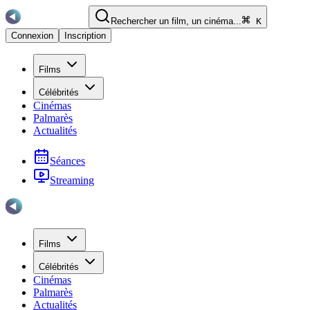
Rechercher un film, un cinéma...
K
Connexion
Inscription
Films
Célébrités
Cinémas
Palmarès
Actualités
Séances
Streaming
Films
Célébrités
Cinémas
Palmarès
Actualités