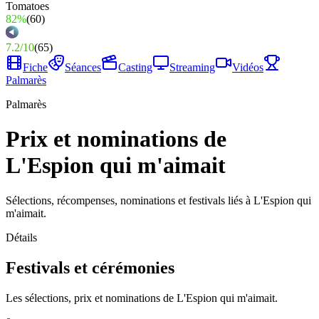
82%
(
60
)
7.2
/
10
(
65
)
Fiche
Séances
Casting
Streaming
Vidéos
Palmarès
Palmarès
Prix et nominations de
L'Espion qui m'aimait
Sélections, récompenses, nominations et festivals liés à L'Espion qui
m'aimait.
Détails
Festivals et cérémonies
Les sélections, prix et nominations de L'Espion qui m'aimait.