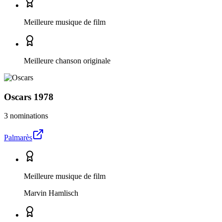
Meilleure musique de film
Meilleure chanson originale
Oscars
1978
3 nominations
Palmarès
Meilleure musique de film
Marvin Hamlisch