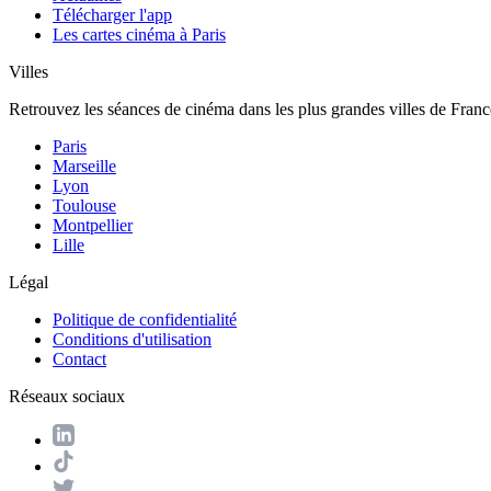
Télécharger l'app
Les cartes cinéma à Paris
Villes
Retrouvez les séances de cinéma dans les plus grandes villes de Franc
Paris
Marseille
Lyon
Toulouse
Montpellier
Lille
Légal
Politique de confidentialité
Conditions d'utilisation
Contact
Réseaux sociaux