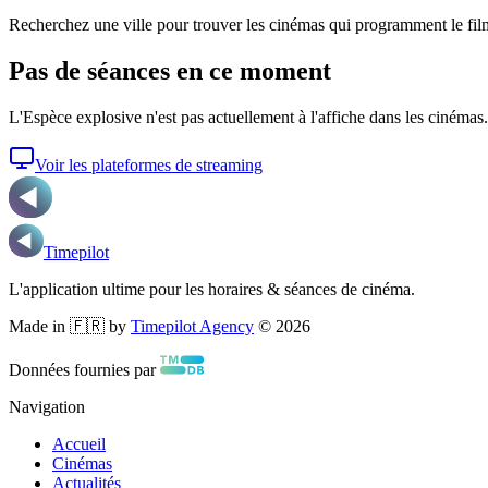
Recherchez une ville pour trouver les cinémas qui programment le fil
Pas de séances en ce moment
L'Espèce explosive
n'est pas actuellement à l'affiche dans les cinémas.
Voir les plateformes de streaming
Timepilot
L'application ultime pour les horaires & séances de cinéma.
Made in 🇫🇷 by
Timepilot Agency
©
2026
Données fournies par
Navigation
Accueil
Cinémas
Actualités