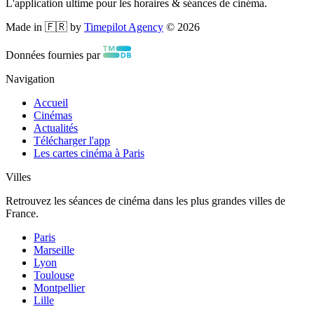
L'application ultime pour les horaires & séances de cinéma.
Made in 🇫🇷 by
Timepilot Agency
©
2026
Données fournies par
Navigation
Accueil
Cinémas
Actualités
Télécharger l'app
Les cartes cinéma à Paris
Villes
Retrouvez les séances de cinéma dans les plus grandes villes de
France.
Paris
Marseille
Lyon
Toulouse
Montpellier
Lille