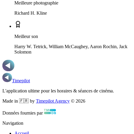
Meilleure photographie
Richard H. Kline
Meilleur son
Harry W. Tetrick, William McCaughey, Aaron Rochin, Jack
Solomon
Timepilot
L'application ultime pour les horaires & séances de cinéma.
Made in 🇫🇷 by
Timepilot Agency
©
2026
Données fournies par
Navigation
Accueil