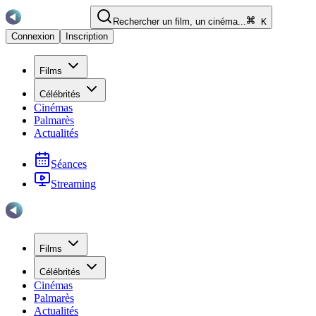
Rechercher un film, un cinéma...
K
Connexion
Inscription
Films
Célébrités
Cinémas
Palmarès
Actualités
Séances
Streaming
Films
Célébrités
Cinémas
Palmarès
Actualités