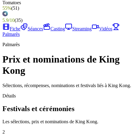
55%
(
51
)
5.9
/
10
(
35
)
Fiche
Séances
Casting
Streaming
Vidéos
Palmarès
Palmarès
Prix et nominations de King
Kong
Sélections, récompenses, nominations et festivals liés à King Kong.
Détails
Festivals et cérémonies
Les sélections, prix et nominations de King Kong.
2