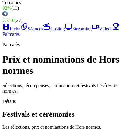
82%
(
11
)
7.7
/
10
(
27
)
Fiche
Séances
Casting
Streaming
Vidéos
Palmarès
Palmarès
Prix et nominations de Hors
normes
Sélections, récompenses, nominations et festivals liés à Hors
normes.
Détails
Festivals et cérémonies
Les sélections, prix et nominations de Hors normes.