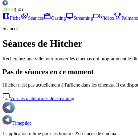
7.0
/
10
(
50
)
Fiche
Séances
Casting
Streaming
Vidéos
Palmarè
Séances
Séances de Hitcher
Recherchez une ville pour trouver les cinémas qui programment le fil
Pas de séances en ce moment
Hitcher
n'est pas actuellement à l'affiche dans les cinémas. Il est disp
Voir les plateformes de streaming
Timepilot
L'application ultime pour les horaires & séances de cinéma.