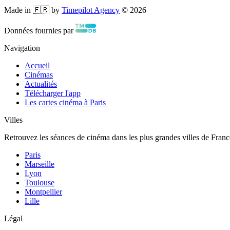
Made in 🇫🇷 by
Timepilot Agency
©
2026
Données fournies par
Navigation
Accueil
Cinémas
Actualités
Télécharger l'app
Les cartes cinéma à Paris
Villes
Retrouvez les séances de cinéma dans les plus grandes villes de Franc
Paris
Marseille
Lyon
Toulouse
Montpellier
Lille
Légal