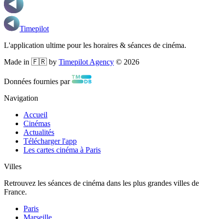
Timepilot
L'application ultime pour les horaires & séances de cinéma.
Made in 🇫🇷 by
Timepilot Agency
©
2026
Données fournies par
Navigation
Accueil
Cinémas
Actualités
Télécharger l'app
Les cartes cinéma à Paris
Villes
Retrouvez les séances de cinéma dans les plus grandes villes de
France.
Paris
Marseille