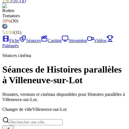
2.9
/
5
(
10,3 k
)
20%
(
30
)
5.1
/
10
(
31
)
Fiche
Séances
Casting
Streaming
Vidéos
Palmarès
Séances cinéma
Séances de Histoires parallèles
à Villeneuve-sur-Lot
Horaires, versions et cinémas disponibles pour Histoires parallèles à
Villeneuve-sur-Lot.
Changer de ville
Villeneuve-sur-Lot