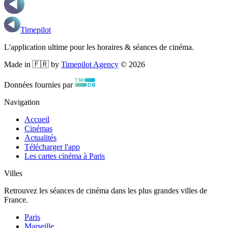
Timepilot
L'application ultime pour les horaires & séances de cinéma.
Made in 🇫🇷 by
Timepilot Agency
©
2026
Données fournies par
Navigation
Accueil
Cinémas
Actualités
Télécharger l'app
Les cartes cinéma à Paris
Villes
Retrouvez les séances de cinéma dans les plus grandes villes de
France.
Paris
Marseille