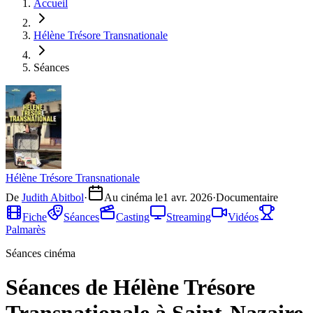
Accueil
Hélène Trésore Transnationale
Séances
Hélène Trésore Transnationale
De
Judith Abitbol
·
Au cinéma le
1 avr. 2026
·
Documentaire
Fiche
Séances
Casting
Streaming
Vidéos
Palmarès
Séances cinéma
Séances de Hélène Trésore