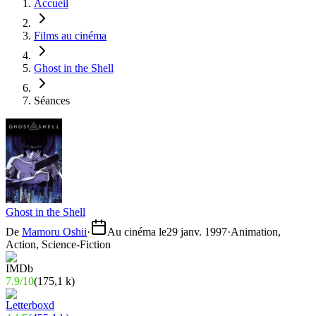
Accueil
Films au cinéma
Ghost in the Shell
Séances
Ghost in the Shell
De
Mamoru Oshii
·
Au cinéma le
29 janv. 1997
·
Animation,
Action, Science-Fiction
7.9
/
10
(
175,1 k
)