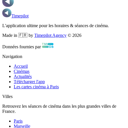
Timepilot
L'application ultime pour les horaires & séances de cinéma.
Made in 🇫🇷 by
Timepilot Agency
©
2026
Données fournies par
Navigation
Accueil
Cinémas
Actualités
Télécharger l'app
Les cartes cinéma à Paris
Villes
Retrouvez les séances de cinéma dans les plus grandes villes de
France.
Paris
Marseille