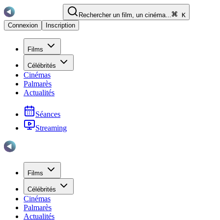
Rechercher un film, un cinéma...
K
Connexion
Inscription
Films
Célébrités
Cinémas
Palmarès
Actualités
Séances
Streaming
Films
Célébrités
Cinémas
Palmarès
Actualités