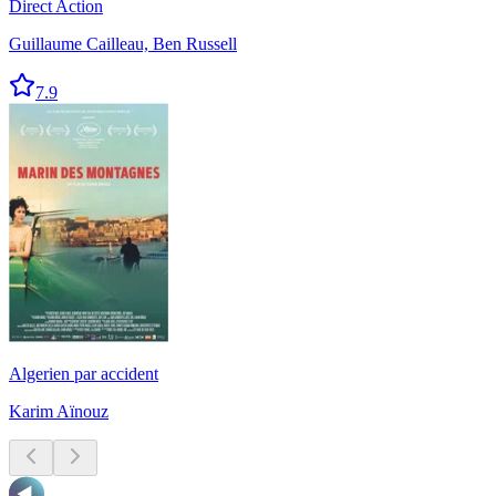
Direct Action
Guillaume Cailleau, Ben Russell
7.9
Algerien par accident
Karim Aïnouz