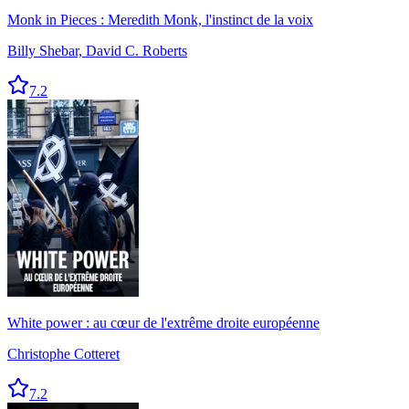
Monk in Pieces : Meredith Monk, l'instinct de la voix
Billy Shebar, David C. Roberts
7.2
White power : au cœur de l'extrême droite européenne
Christophe Cotteret
7.2