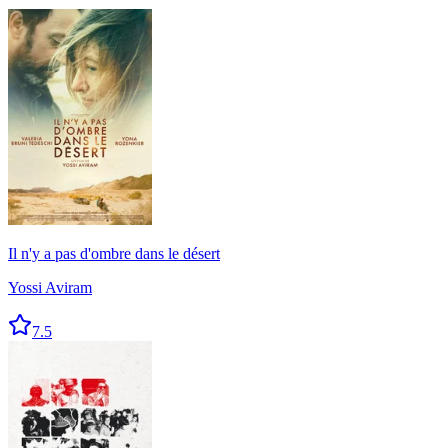
Il n'y a pas d'ombre dans le désert
Yossi Aviram
7.5