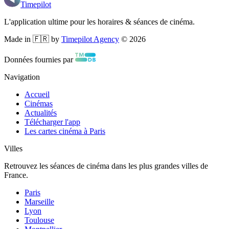
Timepilot
L'application ultime pour les horaires & séances de cinéma.
Made in 🇫🇷 by
Timepilot Agency
©
2026
Données fournies par
Navigation
Accueil
Cinémas
Actualités
Télécharger l'app
Les cartes cinéma à Paris
Villes
Retrouvez les séances de cinéma dans les plus grandes villes de
France.
Paris
Marseille
Lyon
Toulouse