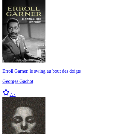
Erroll Garner, le swing au bout des doigts
Georges Gachot
7.7