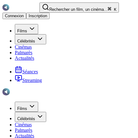
Rechercher un film, un cinéma...
K
Connexion
Inscription
Films
Célébrités
Cinémas
Palmarès
Actualités
Séances
Streaming
Films
Célébrités
Cinémas
Palmarès
Actualités