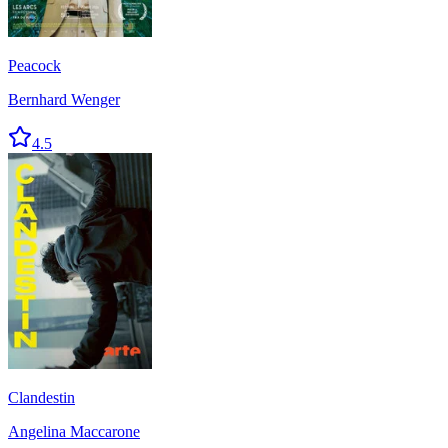
Peacock
Bernhard Wenger
4.5
Clandestin
Angelina Maccarone