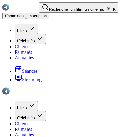
Rechercher un film, un cinéma...
K
Connexion
Inscription
Films
Célébrités
Cinémas
Palmarès
Actualités
Séances
Streaming
Films
Célébrités
Cinémas
Palmarès
Actualités