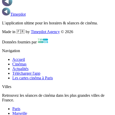
Timepilot
L'application ultime pour les horaires & séances de cinéma.
Made in 🇫🇷 by
Timepilot Agency
©
2026
Données fournies par
Navigation
Accueil
Cinémas
Actualités
Télécharger l'app
Les cartes cinéma à Paris
Villes
Retrouvez les séances de cinéma dans les plus grandes villes de
France.
Paris
Marseille