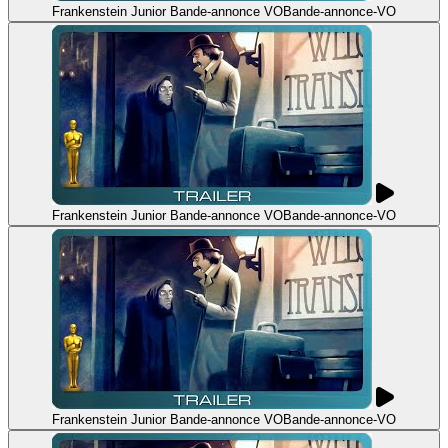
Frankenstein Junior Bande-annonce VO
Bande-annonce
-
VO
Frankenstein Junior Bande-annonce VO
Bande-annonce
-
VO
Frankenstein Junior Bande-annonce VO
Bande-annonce
-
VO