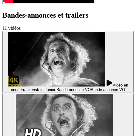
Bandes-annonces et trailers
11
vidéo
s
Vidéo en
cours
Frankenstein Junior Bande-annonce VO
Bande-annonce
-
VO