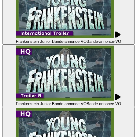
Frankenstein Junior Bande-annonce VO
Bande-annonce
-
VO
Frankenstein Junior Bande-annonce VO
Bande-annonce
-
VO