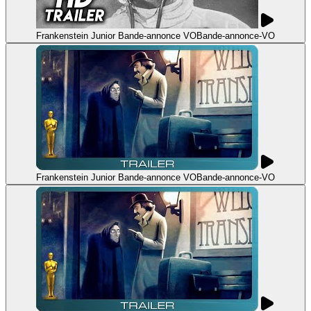
Frankenstein Junior Bande-annonce VO
Bande-annonce
-
VO
Frankenstein Junior Bande-annonce VO
Bande-annonce
-
VO