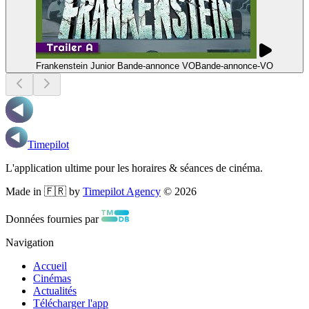
Frankenstein Junior Bande-annonce VO
Bande-annonce
-
VO
Timepilot
L'application ultime pour les horaires & séances de cinéma.
Made in 🇫🇷 by
Timepilot Agency
©
2026
Données fournies par
Navigation
Accueil
Cinémas
Actualités
Télécharger l'app