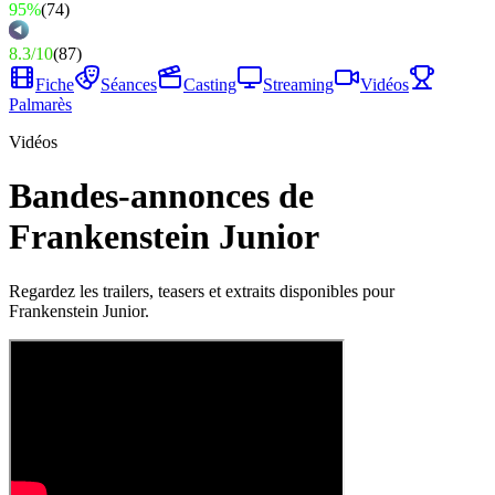
95%
(
74
)
8.3
/
10
(
87
)
Fiche
Séances
Casting
Streaming
Vidéos
Palmarès
Vidéos
Bandes-annonces de
Frankenstein Junior
Regardez les trailers, teasers et extraits disponibles pour
Frankenstein Junior.