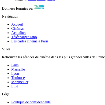
Données fournies par
Navigation
Accueil
Cinémas
Actualités
Télécharger l'app
Les cartes cinéma à Paris
Villes
Retrouvez les séances de cinéma dans les plus grandes villes de Franc
Paris
Marseille
Lyon
Toulouse
Montpellier
Lille
Légal
Politique de confidentialité