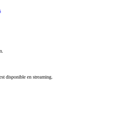
s
m.
 est disponible en streaming.