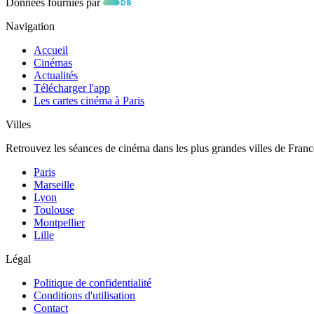
Données fournies par
Navigation
Accueil
Cinémas
Actualités
Télécharger l'app
Les cartes cinéma à Paris
Villes
Retrouvez les séances de cinéma dans les plus grandes villes de Franc
Paris
Marseille
Lyon
Toulouse
Montpellier
Lille
Légal
Politique de confidentialité
Conditions d'utilisation
Contact