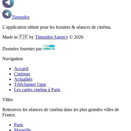
Timepilot
L'application ultime pour les horaires & séances de cinéma.
Made in 🇫🇷 by
Timepilot Agency
©
2026
Données fournies par
Navigation
Accueil
Cinémas
Actualités
Télécharger l'app
Les cartes cinéma à Paris
Villes
Retrouvez les séances de cinéma dans les plus grandes villes de
France.
Paris
Marseille