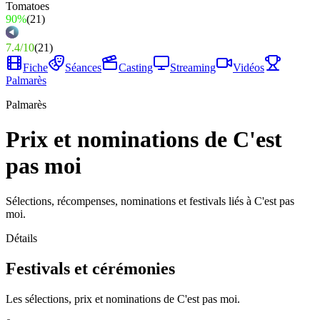
90%
(
21
)
7.4
/
10
(
21
)
Fiche
Séances
Casting
Streaming
Vidéos
Palmarès
Palmarès
Prix et nominations de C'est
pas moi
Sélections, récompenses, nominations et festivals liés à C'est pas
moi.
Détails
Festivals et cérémonies
Les sélections, prix et nominations de C'est pas moi.