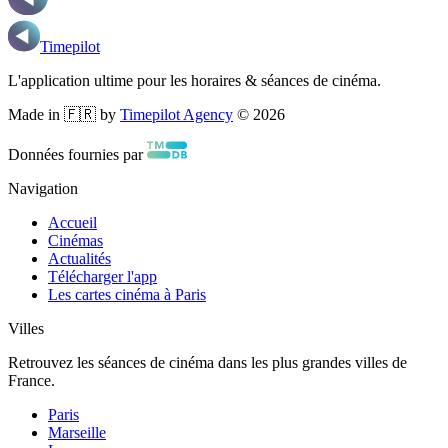
Timepilot
L'application ultime pour les horaires & séances de cinéma.
Made in 🇫🇷 by
Timepilot Agency
©
2026
Données fournies par
Navigation
Accueil
Cinémas
Actualités
Télécharger l'app
Les cartes cinéma à Paris
Villes
Retrouvez les séances de cinéma dans les plus grandes villes de
France.
Paris
Marseille