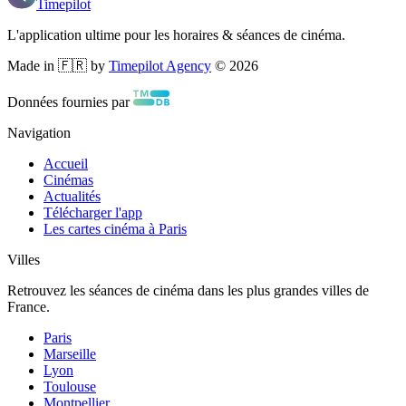
Timepilot
L'application ultime pour les horaires & séances de cinéma.
Made in 🇫🇷 by
Timepilot Agency
©
2026
Données fournies par
Navigation
Accueil
Cinémas
Actualités
Télécharger l'app
Les cartes cinéma à Paris
Villes
Retrouvez les séances de cinéma dans les plus grandes villes de
France.
Paris
Marseille
Lyon
Toulouse
Montpellier