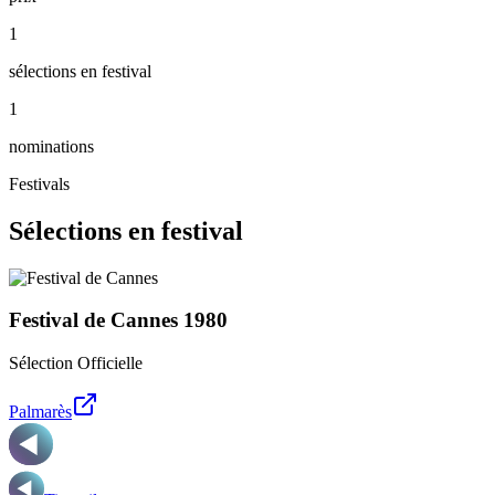
1
sélections en festival
1
nominations
Festivals
Sélections en festival
Festival de Cannes
1980
Sélection Officielle
Palmarès