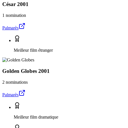
César
2001
1 nomination
Palmarès
Meilleur film étranger
Golden Globes
2001
2 nominations
Palmarès
Meilleur film dramatique