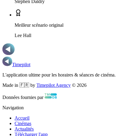
Stephen Daldry
Meilleur scénario original
Lee Hall
Timepilot
L'application ultime pour les horaires & séances de cinéma.
Made in 🇫🇷 by
Timepilot Agency
©
2026
Données fournies par
Navigation
Accueil
Cinémas
Actualités
Télécharger l'app