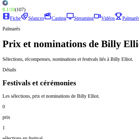
8.1
/
10
(
107
)
Fiche
Séances
Casting
Streaming
Vidéos
Palmarè
Palmarès
Prix et nominations de Billy Elli
Sélections, récompenses, nominations et festivals liés à Billy Elliot.
Détails
Festivals et cérémonies
Les sélections, prix et nominations de Billy Elliot.
0
prix
1
sélections en festival