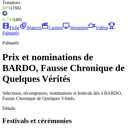
60%
(
166
)
6.7
/
10
(
40
)
Fiche
Séances
Casting
Streaming
Vidéos
Palmarès
Palmarès
Prix et nominations de
BARDO, Fausse Chronique de
Quelques Vérités
Sélections, récompenses, nominations et festivals liés à BARDO,
Fausse Chronique de Quelques Vérités.
Détails
Festivals et cérémonies