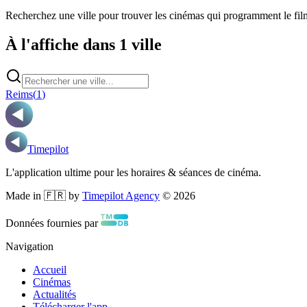
Recherchez une ville pour trouver les cinémas qui programment le fil
À l'affiche dans 1 ville
Reims
(
1
)
Timepilot
L'application ultime pour les horaires & séances de cinéma.
Made in 🇫🇷 by
Timepilot Agency
©
2026
Données fournies par
Navigation
Accueil
Cinémas
Actualités
Télécharger l'app