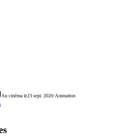
Au cinéma le
23 sept. 2020
·
Animation
s
es