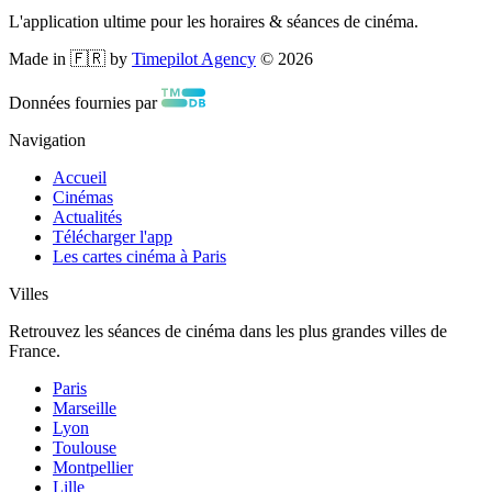
L'application ultime pour les horaires & séances de cinéma.
Made in 🇫🇷 by
Timepilot Agency
©
2026
Données fournies par
Navigation
Accueil
Cinémas
Actualités
Télécharger l'app
Les cartes cinéma à Paris
Villes
Retrouvez les séances de cinéma dans les plus grandes villes de
France.
Paris
Marseille
Lyon
Toulouse
Montpellier
Lille